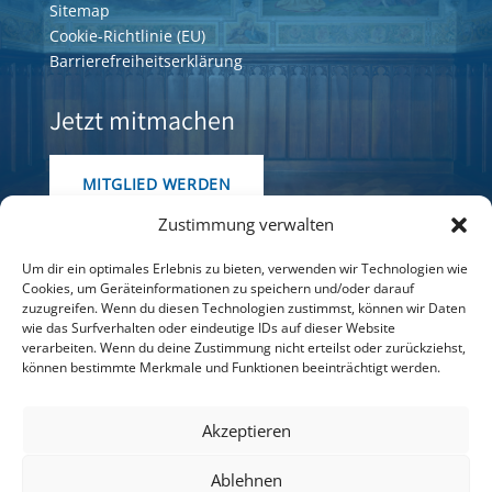
Sitemap
Cookie-Richtlinie (EU)
Barrierefreiheitserklärung
Jetzt mitmachen
MITGLIED WERDEN
Zustimmung verwalten
© GDKE, U.Pfeuffer
Um dir ein optimales Erlebnis zu bieten, verwenden wir Technologien wie
Cookies, um Geräteinformationen zu speichern und/oder darauf
zuzugreifen. Wenn du diesen Technologien zustimmst, können wir Daten
wie das Surfverhalten oder eindeutige IDs auf dieser Website
verarbeiten. Wenn du deine Zustimmung nicht erteilst oder zurückziehst,
können bestimmte Merkmale und Funktionen beeinträchtigt werden.
Diese Webseite wurde dank der Förderung durch
Aktion Mensch barrierefrei gestaltet – für mehr
Akzeptieren
Teilhabe, Inklusion und kulturellen Zugang für alle.
Ablehnen