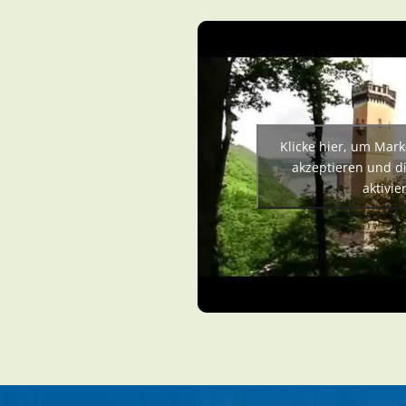
Klicke hier, um Mark
akzeptieren und di
aktivie