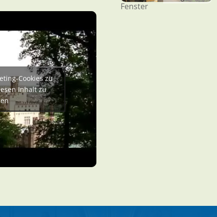
Fenster
eting-Cookies zu
esen Inhalt zu
ren