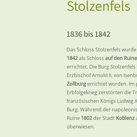
Stolzenfels
1836 bis 1842
Das Schloss Stolzenfels wurde 
1842
als Schloss
auf den Ruine
errichtet. Die Burg Stolzenfel
Erzbischof Arnold II. von Isenb
Zollburg
errichtet worden. Im 
Erbfolgekrieg zerstörten die 
französischen Königs Ludwig X
Burg. Während der napoleonis
Ruine
1802
der Stadt
Koblenz
überwiesen.