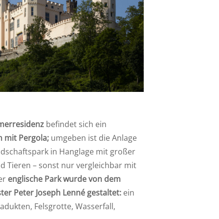
merresidenz
befindet sich ein
 mit Pergola;
umgeben ist die Anlage
dschaftspark in Hanglage mit großer
nd Tieren – sonst nur vergleichbar mit
er
englische Park wurde von dem
r Peter Joseph Lenné gestaltet:
ein
adukten, Felsgrotte, Wasserfall,