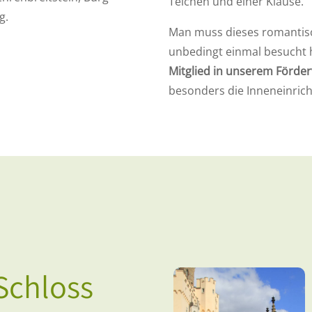
Teichen und einer Klause.
g.
Man muss dieses romantisc
unbedingt einmal besucht h
Mitglied in unserem Förder
besonders die Inneneinrich
Schloss