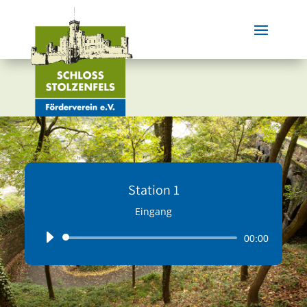
Station 1
Eingang
Audio-
00:00
Player