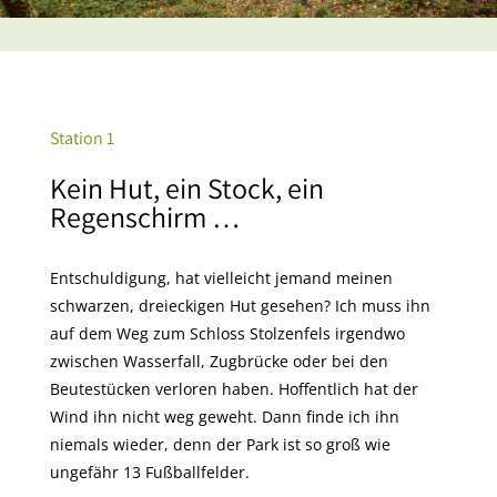
Station 1
Kein Hut, ein Stock, ein
Regenschirm …
Entschuldigung, hat vielleicht jemand meinen
schwarzen, dreieckigen Hut gesehen? Ich muss ihn
auf dem Weg zum Schloss Stolzenfels irgendwo
zwischen Wasserfall, Zugbrücke oder bei den
Beutestücken verloren haben. Hoffentlich hat der
Wind ihn nicht weg geweht. Dann finde ich ihn
niemals wieder, denn der Park ist so groß wie
ungefähr 13 Fußballfelder.